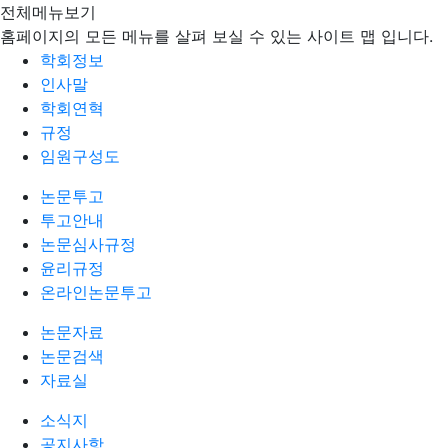
전체메뉴보기
홈페이지의 모든 메뉴를 살펴 보실 수 있는 사이트 맵 입니다.
학회정보
인사말
학회연혁
규정
임원구성도
논문투고
투고안내
논문심사규정
윤리규정
온라인논문투고
논문자료
논문검색
자료실
소식지
공지사항