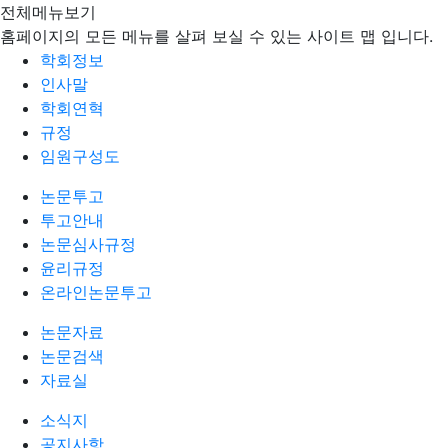
전체메뉴보기
홈페이지의 모든 메뉴를 살펴 보실 수 있는 사이트 맵 입니다.
학회정보
인사말
학회연혁
규정
임원구성도
논문투고
투고안내
논문심사규정
윤리규정
온라인논문투고
논문자료
논문검색
자료실
소식지
공지사항