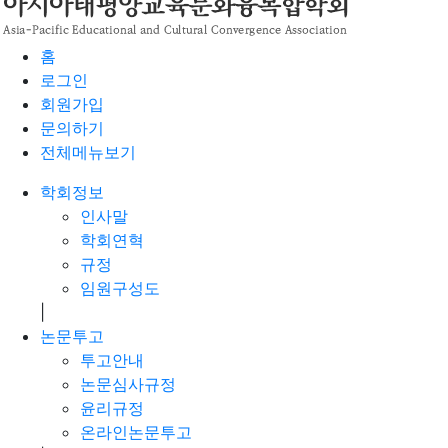
홈
로그인
회원가입
문의하기
전체메뉴보기
학회정보
인사말
학회연혁
규정
임원구성도
|
논문투고
투고안내
논문심사규정
윤리규정
온라인논문투고